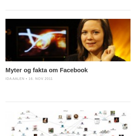
Myter og fakta om Facebook
IDA AALEN • 16. NOV 2011