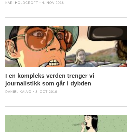
KARI HOLDCROFT • 4. NOV 2016
I en kompleks verden trenger vi
journalistikk som går i dybden
DANIEL KALVØ • 3. OCT 2016