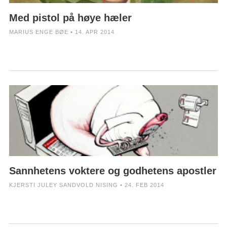
Med pistol på høye hæler
MARIUS ENGE BØE • 14. APR 2014
Sannhetens voktere og godhetens apostler
KJERSTI JULEY SANDVOLD NISING • 24. FEB 2014