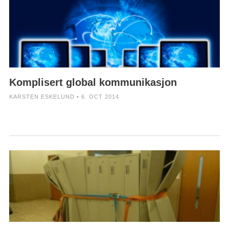
Komplisert global kommunikasjon
KARSTEN ESKELUND • 6. OCT 2014