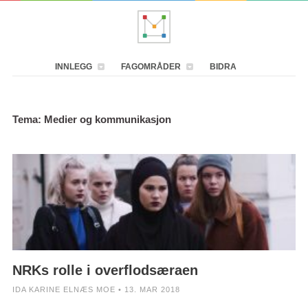
INNLEGG
FAGOMRÅDER
BIDRA
Tema: Medier og kommunikasjon
NRKs rolle i overflodsæraen
IDA KARINE ELNÆS MOE • 13. MAR 2018