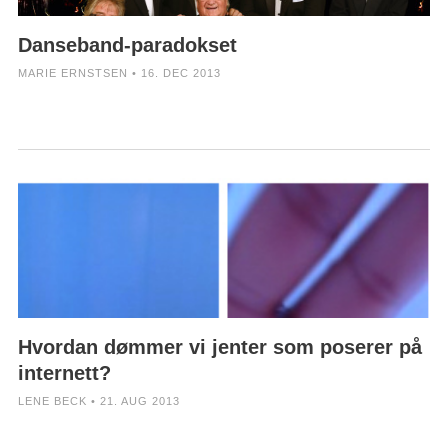
Danseband-paradokset
MARIE ERNSTSEN • 16. DEC 2013
Hvordan dømmer vi jenter som poserer på
internett?
LENE BECK • 21. AUG 2013