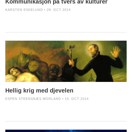
Kommunikasjon på tvers av kulturer
KARSTEN ESKELUND • 28. OCT 2014
Hellig krig med djevelen
ESPEN STEENSNÆS MORLAND • 16. OCT 2014