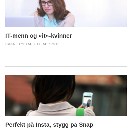
IT-menn og «it»-kvinner
HANNE LYSTAD • 14. APR 2016
Perfekt på Insta, stygg på Snap