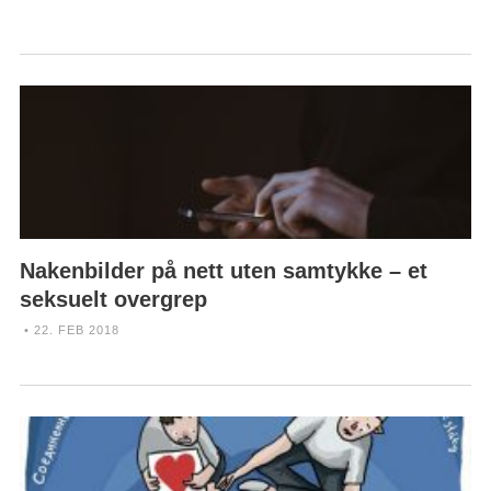
Nakenbilder på nett uten samtykke – et
seksuelt overgrep
• 22. FEB 2018