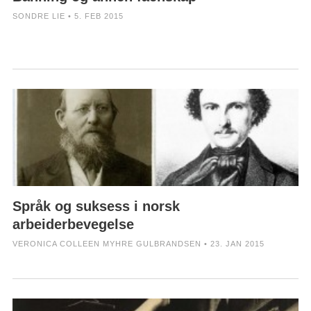
SONDRE LIE • 5. FEB 2015
Språk og suksess i norsk
arbeiderbevegelse
VERONICA COLLEEN MYHRE GULBRANDSEN • 23. JAN 2015