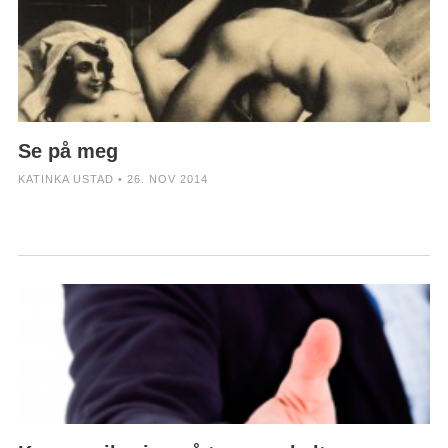
Se på meg
KATINKA USTAD • 26. NOV 2014