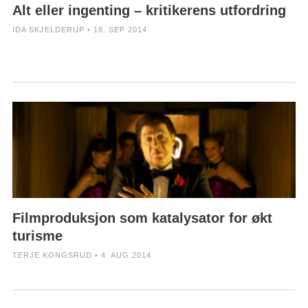
Alt eller ingenting – kritikerens utfordring
IDA SKJELDERUP • 18. SEP 2014
Filmproduksjon som katalysator for økt
turisme
TERJE KONGSRUD • 4. AUG 2014