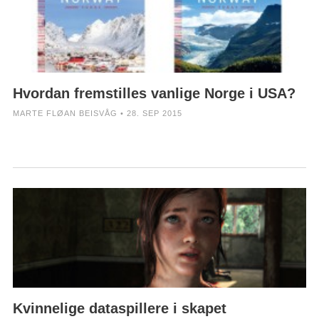
Hvordan fremstilles vanlige Norge i USA?
MARTE FLØAN BEISVÅG • 28. SEP 2015
Kvinnelige dataspillere i skapet