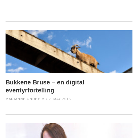
Bukkene Bruse – en digital
eventyrfortelling
MARIANNE UNDHEIM • 2. MAY 2016