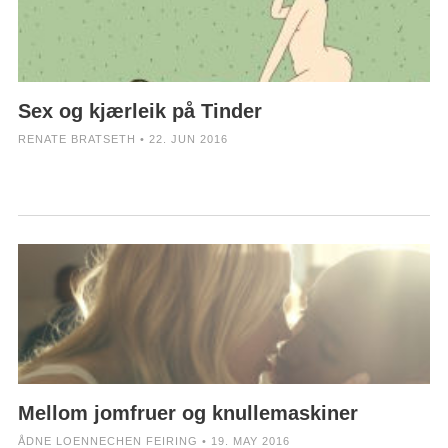
Sex og kjærleik på Tinder
RENATE BRATSETH • 22. JUN 2016
Mellom jomfruer og knullemaskiner
ÅDNE LOENNECHEN FEIRING • 19. MAY 2016