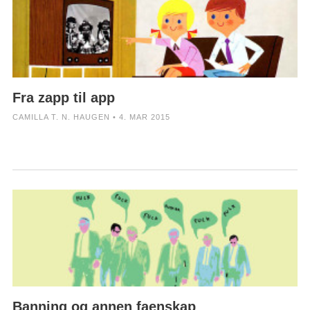
Fra zapp til app
CAMILLA T. N. HAUGEN • 4. MAR 2015
Banning og annen faenskap