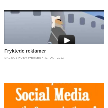
Fryktede reklamer
MAGNUS HOEM IVERSEN • 31. OCT 2012