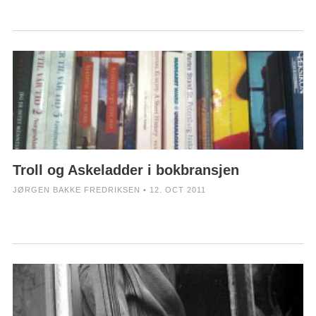
Troll og Askeladder i bokbransjen
JØRGEN BAKKE FREDRIKSEN • 12. OCT 2011