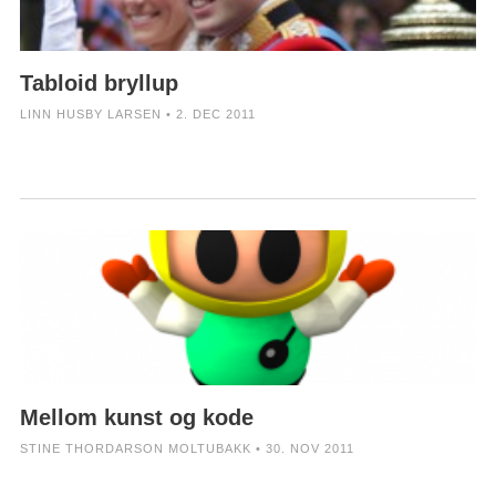
Tabloid bryllup
LINN HUSBY LARSEN • 2. DEC 2011
Mellom kunst og kode
STINE THORDARSON MOLTUBAKK • 30. NOV 2011