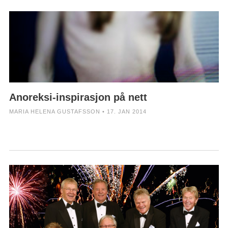
Anoreksi-inspirasjon på nett
MARIA HELENA GUSTAFSSON • 17. JAN 2014