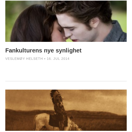
Fankulturens nye synlighet
VESLEMØY HELSETH • 16. JUL 2014