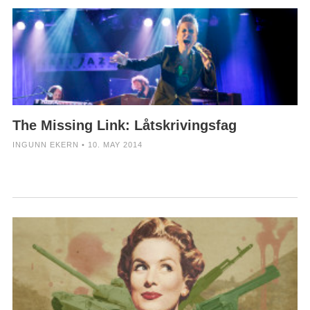
The Missing Link: Låtskrivingsfag
INGUNN EKERN • 10. MAY 2014