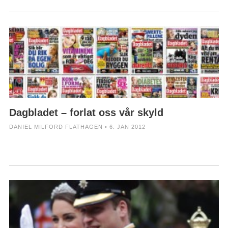
Dagbladet – forlat oss vår skyld
DANIEL MILFORD FLATHAGEN • 6. JAN 2012