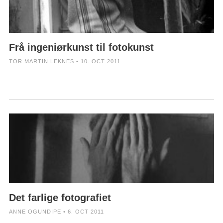
Frå ingeniørkunst til fotokunst
TOR MARTIN LEKNES • 10. OCT 2011
Det farlige fotografiet
ANNE OGUNDIPE • 6. OCT 2011