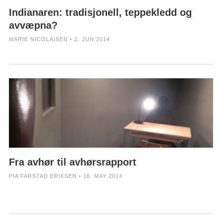
Indianaren: tradisjonell, teppekledd og
avvæpna?
MARIE NICOLAISEN • 2. JUN 2014
Fra avhør til avhørsrapport
PIA FARSTAD ERIKSEN • 16. MAY 2014