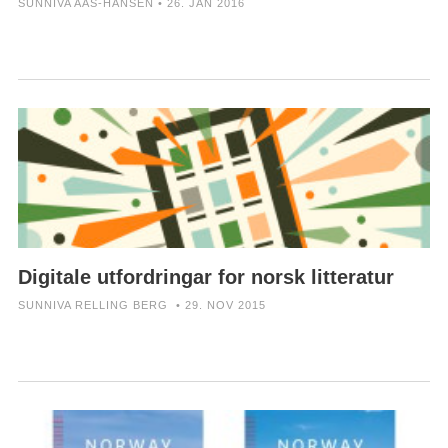
SUNNIVA AAS-HANSEN • 26. JAN 2016
Digitale utfordringar for norsk litteratur
SUNNIVA RELLING BERG • 29. NOV 2015