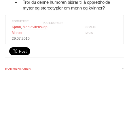
Tror du denne humoren bidrar til å opprettholde
myter og stereotypier om menn og kvinner?
FORFATTER
KATEGORIER
Kjønn
,
Medievitenskap
SPALTE
Master
DATO
29.07.2010
KOMMENTARER