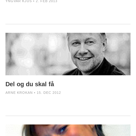
YNGVAR KJUS • 2. FEB 2013
Del og du skal få
ARNE KROKAN • 15. DEC 2012