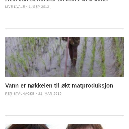
LIVE KVALE • 1. SEP 2012
Vann er nøkkelen til økt matproduksjon
PER STÅLNACKE • 22. MAR 2012