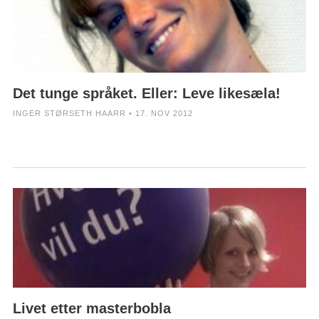
Det tunge språket. Eller: Leve likesæla!
INGER STØRSETH HAARR • 17. NOV 2012
Livet etter masterbobla