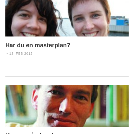
Har du en masterplan?
• 13. FEB 2012