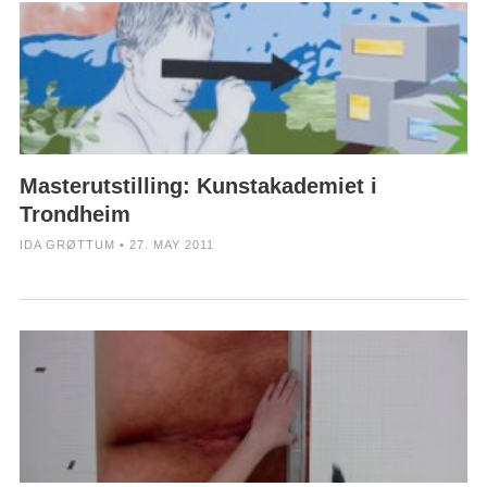
Masterutstilling: Kunstakademiet i
Trondheim
IDA GRØTTUM • 27. MAY 2011