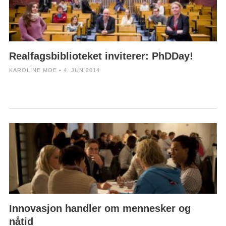
Realfagsbiblioteket inviterer: PhDDay!
KAROLINE MOE • 4. JUN 2014
Innovasjon handler om mennesker og
nåtid