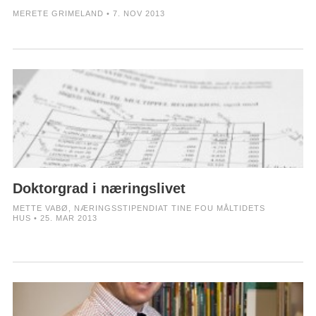
MERETE GRIMELAND • 7. NOV 2013
Doktorgrad i næringslivet
METTE VABØ, NÆRINGSSTIPENDIAT TINE FOU MÅLTIDETS
HUS • 25. MAR 2013