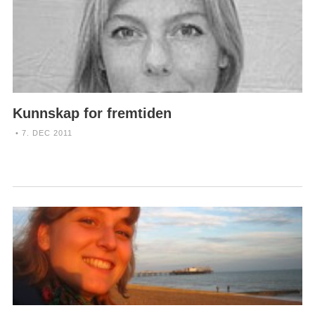
Kunnskap for fremtiden
• 7. DEC 2011