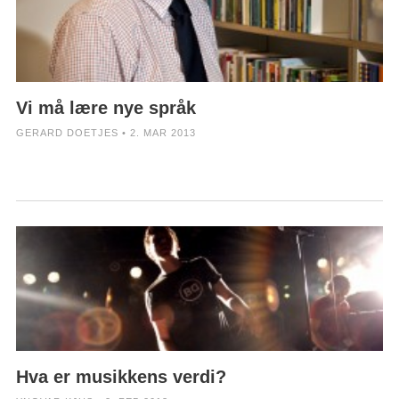
Vi må lære nye språk
GERARD DOETJES • 2. MAR 2013
Hva er musikkens verdi?