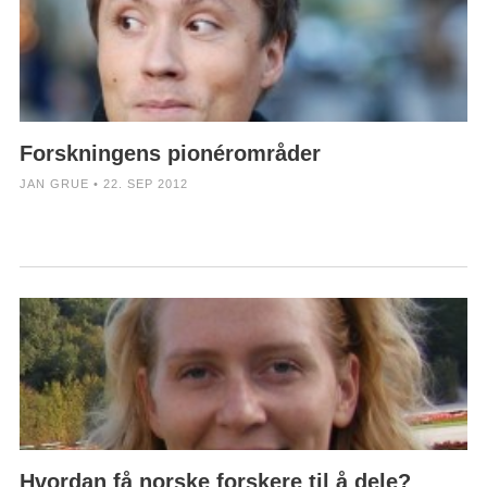
Forskningens pionérområder
JAN GRUE • 22. SEP 2012
Hvordan få norske forskere til å dele?