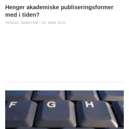
Henger akademiske publiseringsformer
med i tiden?
TENGEL SANDTRØ • 25. MAR 2010