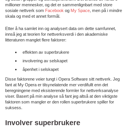
millioner mennesker, og det er sammenlignbart med store
sosiale nettverk som
Facebook
og
My Space
, men på i mindre
skala og med et annet formål.
Etter å ha samlet inn og analysert data om dette samfunnet,
innså jeg at teorien for nettverksverdi i den akademiske
litteraturen manglet flere faktorer:
effekten av superbrukere
involvering av selskapet
åpenhet i selskapet
Disse faktorene veier tungt i Opera Software sitt nettverk. Jeg
fant at My Opera er tilsynelatende mer verdifullt enn det
beregningene med eksisterende formler for nettverksanalyse
viser. Basert på min analyse så fant jeg altså at den viktigste
faktoren som mangler er den rollen superbrukere spiller for
suksess.
Involver superbrukere