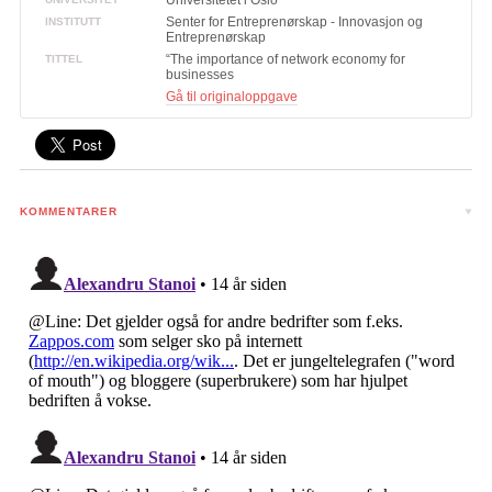
Universitetet i Oslo
Senter for Entreprenørskap - Innovasjon og
INSTITUTT
Entreprenørskap
“The importance of network economy for
TITTEL
businesses
Gå til originaloppgave
KOMMENTARER