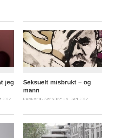
t jeg
Seksuelt misbrukt – og
mann
R 2012
RANNVEIG SVENDBY • 9. JAN 2012