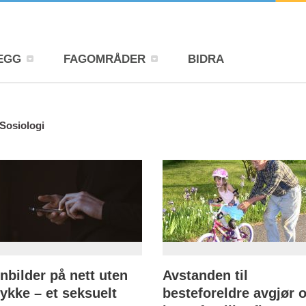
EGG
FAGOMRÅDER
BIDRA
Sosiologi
nbilder på nett uten
Avstanden til
ykke – et seksuelt
besteforeldre avgjør 