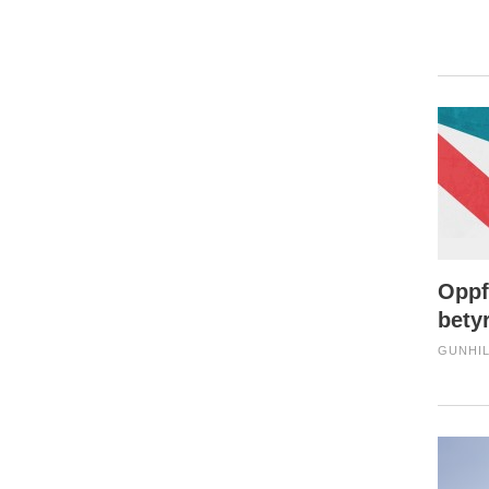
Oppf
bety
GUNHIL