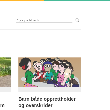
Barn både opprettholder
om
og overskrider