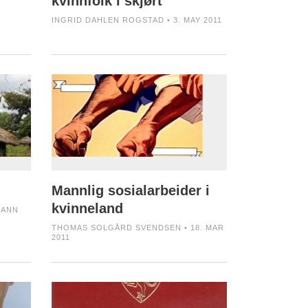
kvinnfolk i skjørt
INGRID DAHLEN ROGSTAD • 3. MAY 2011
Mannlig sosialarbeider i
kvinneland
 ANN
THOMAS SOLGÅRD SVENDSEN • 18. MAR
2011