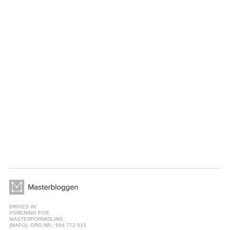
DRIVES AV
FORENING FOR
MASTERFORMIDLING
(MAFO). ORG.NR.: 994 772 015