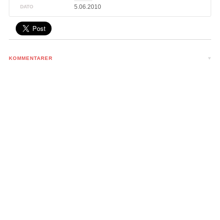
5.06.2010
DATO
KOMMENTARER