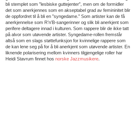
bli stemplet som ”lesbiske guttejenter”, men om de formidler
det som anerkjennes som en akseptabel grad av femininitet blir
de oppfordret til å bli en ”syngedame.” Som artister kan de få
anerkjennelse som R’n’B-sangerinner og slik bli anerkjent som
perifere deltagere innad i kulturen. Som rappere blir de ikke tatt
på alvor som utøvende artister. Syngedame-rollen fremstår
altså som en slags støttefunksjon for kvinnelige rappere som
de kan lene seg på for å bli anerkjent som utøvende artister. En
liknende polarisering mellom kvinners tilgjengelige roller har
Heidi Stavrum finnet hos
norske Jazzmusikere
.