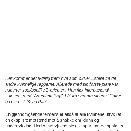
Her kommer det tydelig frem hva som skiller Estelle fra de
andre kvinnelige rapperne. Allerede med sin første plate var
hun mer soul/pop/R&B-orientert. Hun fikk internasjonal
suksess med “American Boy”. Låt fra samme album: “Come
on over” ft. Sean Paul.
En gjennomgående tendens er altså at alle kvinnene utrykket
en eksplisitt motstand mot å snakke om kjønn og
undertrykking. Under intervjuene ble alle spurt om de oppfattet