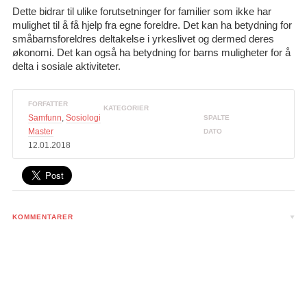
Dette bidrar til ulike forutsetninger for familier som ikke har
mulighet til å få hjelp fra egne foreldre. Det kan ha betydning for
småbarnsforeldres deltakelse i yrkeslivet og dermed deres
økonomi. Det kan også ha betydning for barns muligheter for å
delta i sosiale aktiviteter.
FORFATTER
KATEGORIER
Samfunn
,
Sosiologi
SPALTE
Master
DATO
12.01.2018
KOMMENTARER