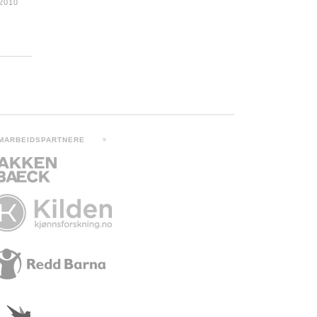
2010
MARBEIDSPARTNERE