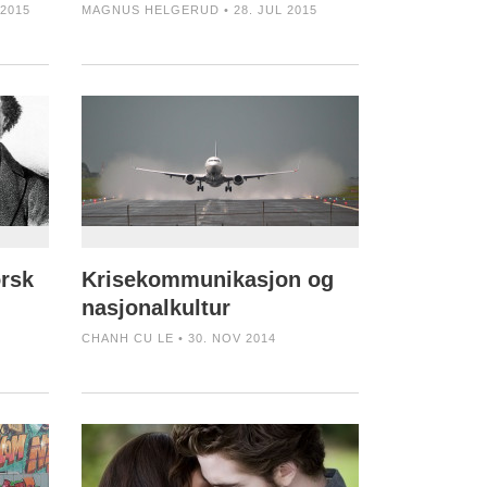
2015
MAGNUS HELGERUD • 28. JUL 2015
orsk
Krisekommunikasjon og
nasjonalkultur
CHANH CU LE • 30. NOV 2014