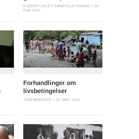
KJERSTI JULEY SANDVOLD NISING • 24.
FEB 2014
Forhandlinger om
livsbetingelser
3
TOM BRATRUD • 23. MAY 2012