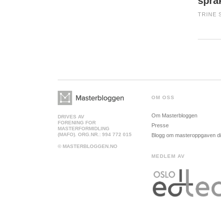
språ
TRINE 
OM OSS
Om Masterbloggen
DRIVES AV
FORENING FOR
Presse
MASTERFORMIDLING
(MAFO). ORG.NR.: 994 772 015
Blogg om masteroppgaven d
© MASTERBLOGGEN.NO
MEDLEM AV