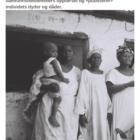
samfunnsmedlemmers oppførsel og «publiserer»
individets dyder og dåder.