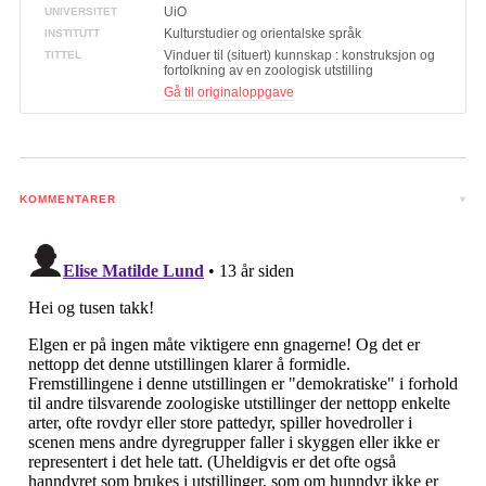
UiO
UNIVERSITET
Kulturstudier og orientalske språk
INSTITUTT
Vinduer til (situert) kunnskap : konstruksjon og
TITTEL
fortolkning av en zoologisk utstilling
Gå til originaloppgave
KOMMENTARER