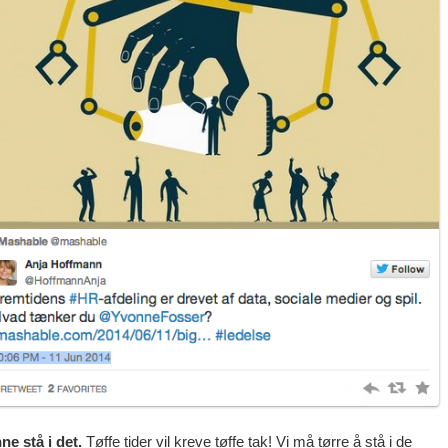
ne stå i det.
Tøffe tider vil kreve tøffe tak! Vi må tørre å stå i de