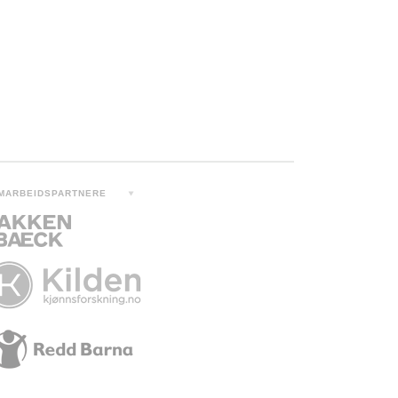
MARBEIDSPARTNERE