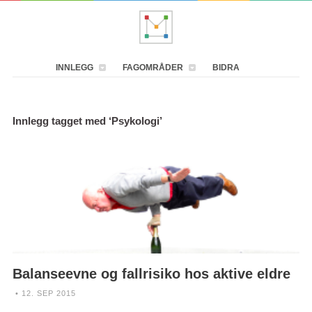
INNLEGG
FAGOMRÅDER
BIDRA
Innlegg tagget med ‘Psykologi’
Balanseevne og fallrisiko hos aktive eldre
• 12. SEP 2015