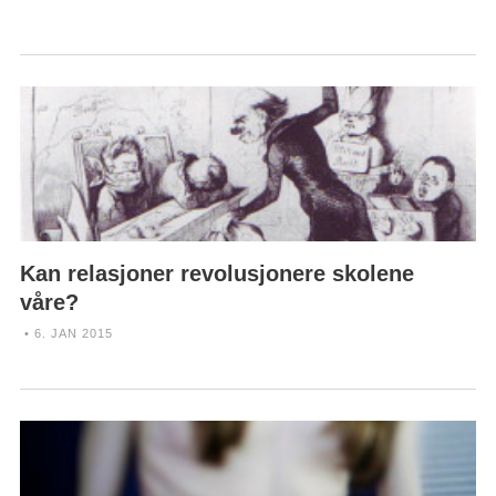
Kan relasjoner revolusjonere skolene
våre?
• 6. JAN 2015