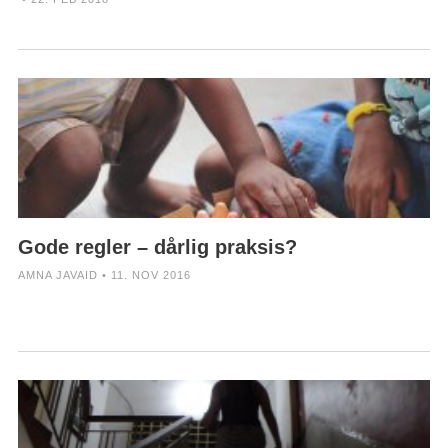
Gode regler – dårlig praksis?
AMNA JAVAID • 11. NOV 2016