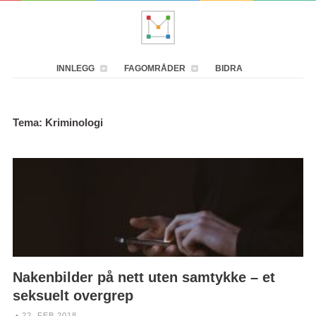
INNLEGG
FAGOMRÅDER
BIDRA
Tema: Kriminologi
Nakenbilder på nett uten samtykke – et
seksuelt overgrep
• 22. FEB 2018