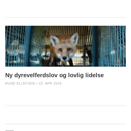
Ny dyrevelferdslov og lovlig lidelse
RUNE ELLEFSEN • 22. APR 2010