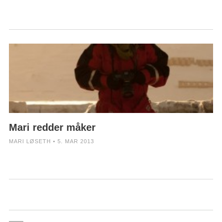
Mari redder måker
MARI LØSETH • 5. MAR 2013