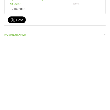
Student
DATO
12.04.2013
KOMMENTARER