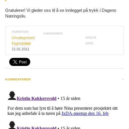
Gratulerer! Vi gleder oss til å se innlegget på trykk i Dagens
Næringsliv.
FORFATTER
KATEGORIER
Uncategorized
SPALTE
Fagredaktør
DATO
21.01.2011
KOMMENTARER