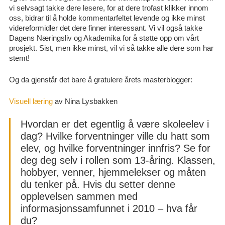
vi selvsagt takke dere lesere, for at dere trofast klikker innom
oss, bidrar til å holde kommentarfeltet levende og ikke minst
videreformidler det dere finner interessant. Vi vil også takke
Dagens Næringsliv og Akademika for å støtte opp om vårt
prosjekt. Sist, men ikke minst, vil vi så takke alle dere som har
stemt!
Og da gjenstår det bare å gratulere årets masterblogger:
Visuell læring
av Nina Lysbakken
Hvordan er det egentlig å være skoleelev i
dag? Hvilke forventninger ville du hatt som
elev, og hvilke forventninger innfris? Se for
deg deg selv i rollen som 13-åring. Klassen,
hobbyer, venner, hjemmelekser og måten
du tenker på. Hvis du setter denne
opplevelsen sammen med
informasjonssamfunnet i 2010 – hva får
du?