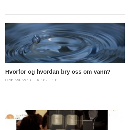
Hvorfor og hvordan bry oss om vann?
LINE BARKVED • 15. OCT 2010