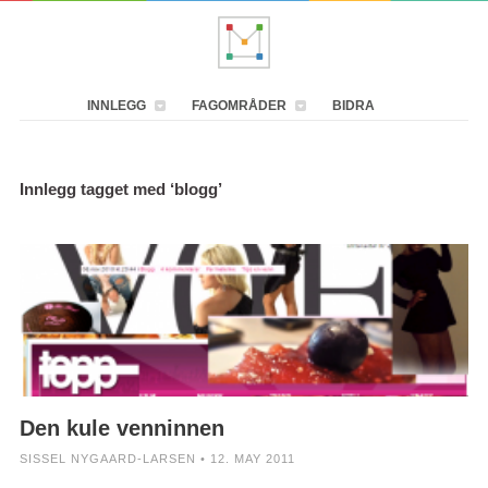
INNLEGG
FAGOMRÅDER
BIDRA
Innlegg tagget med ‘blogg’
Den kule venninnen
SISSEL NYGAARD-LARSEN • 12. MAY 2011