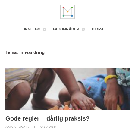
INNLEGG
FAGOMRÅDER
BIDRA
Tema: Innvandring
Gode regler – dårlig praksis?
AMNA JAVAID • 11. NOV 2016