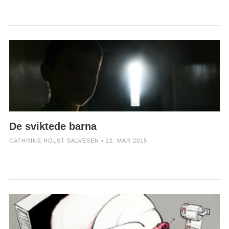
De sviktede barna
CATHRINE HOLST SALVESEN • 22. MAR 2015