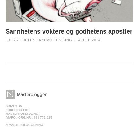
Sannhetens voktere og godhetens apostler
KJERSTI JULEY SANDVOLD NISING • 24. FEB 2014
DRIVES AV
FORENING FOR
MASTERFORMIDLING
(MAFO). ORG.NR.: 994 772 015
© MASTERBLOGGEN.NO