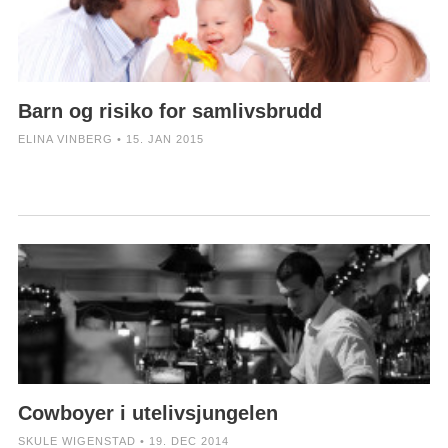
Barn og risiko for samlivsbrudd
ELINA VINBERG • 15. JAN 2015
Cowboyer i utelivsjungelen
SKULE WIGENSTAD • 19. DEC 2014