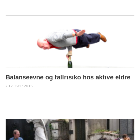
Balanseevne og fallrisiko hos aktive eldre
• 12. SEP 2015