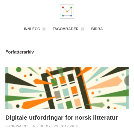
INNLEGG
FAGOMRÅDER
BIDRA
Forfatterarkiv
Digitale utfordringar for norsk litteratur
SUNNIVA RELLING BERG • 29. NOV 2015