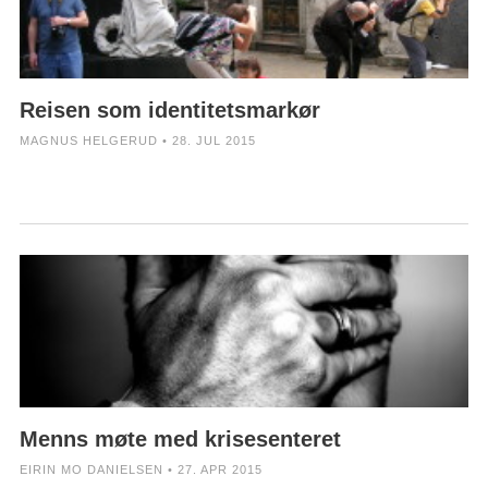
Reisen som identitetsmarkør
MAGNUS HELGERUD • 28. JUL 2015
Menns møte med krisesenteret
EIRIN MO DANIELSEN • 27. APR 2015