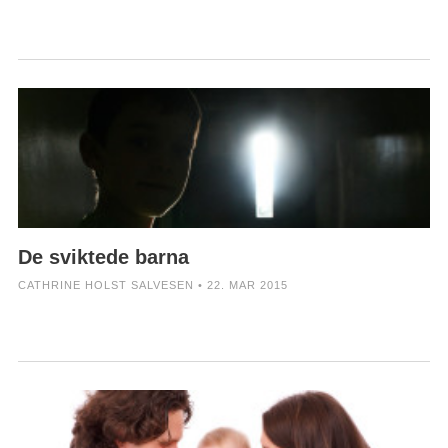
De sviktede barna
CATHRINE HOLST SALVESEN • 22. MAR 2015