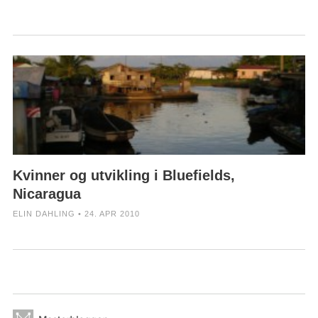
Kvinner og utvikling i Bluefields,
Nicaragua
ELIN DAHLING • 24. APR 2010