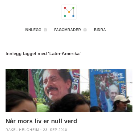
INNLEGG
FAGOMRÅDER
BIDRA
Innlegg tagget med ‘Latin-Amerika’
Når mors liv er null verd
RAKEL HELGHEIM • 23. SEP 2010