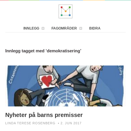
INNLEGG
FAGOMRÅDER
BIDRA
Innlegg tagget med ‘demokratisering’
Nyheter på barns premisser
LINDA TERESE ROSENBERG • 2. JUN 2017