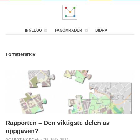
INNLEGG
FAGOMRÅDER
BIDRA
Forfatterarkiv
Rapporten – Den viktigste delen av
oppgaven?
ROBERT NORDAN • 28. MAY 2012