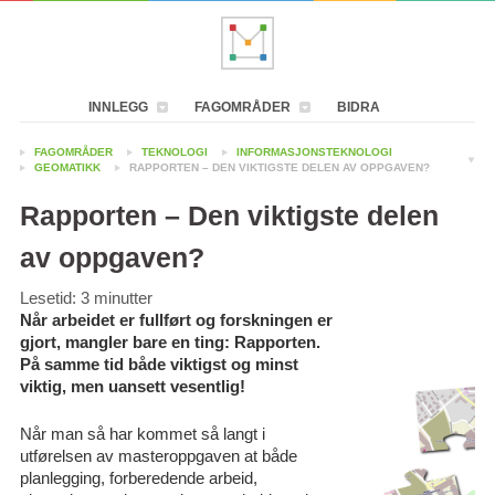
INNLEGG
FAGOMRÅDER
BIDRA
FAGOMRÅDER
TEKNOLOGI
INFORMASJONSTEKNOLOGI
GEOMATIKK
RAPPORTEN – DEN VIKTIGSTE DELEN AV OPPGAVEN?
Rapporten – Den viktigste delen
av oppgaven?
Lesetid:
3
minutter
Når arbeidet er fullført og forskningen er
gjort, mangler bare en ting: Rapporten.
På samme tid både viktigst og minst
viktig, men uansett vesentlig!
Når man så har kommet så langt i
utførelsen av masteroppgaven at både
planlegging, forberedende arbeid,