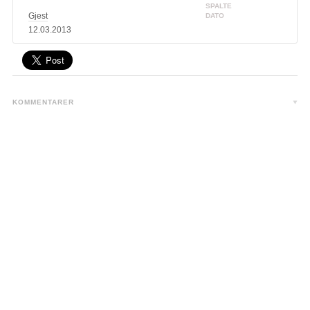
SPALTE
Gjest
DATO
12.03.2013
KOMMENTARER