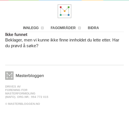
INNLEGG
FAGOMRÅDER
BIDRA
Ikke funnet
Beklager, men vi kunne ikke finne innholdet du lette etter. Har
du prøvd å søke?
DRIVES AV
FORENING FOR
MASTERFORMIDLING
(MAFO). ORG.NR.: 994 772 015
© MASTERBLOGGEN.NO