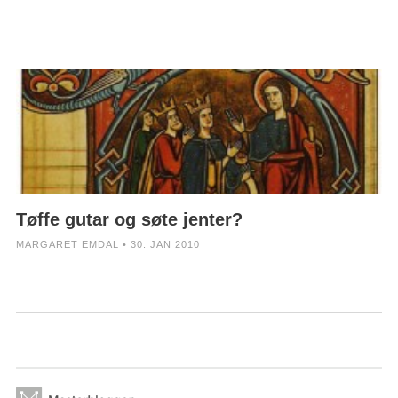
Tøffe gutar og søte jenter?
MARGARET EMDAL • 30. JAN 2010