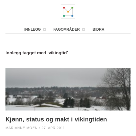
INNLEGG
FAGOMRÅDER
BIDRA
Innlegg tagget med ‘vikingtid’
Kjønn, status og makt i vikingtiden
MARIANNE MOEN • 27. APR 2011