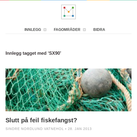
INNLEGG
FAGOMRÅDER
BIDRA
Innlegg tagget med ‘SX90’
Slutt på feil fiskefangst?
SINDRE NORDLUND VATNEHOL • 28. JAN 2013