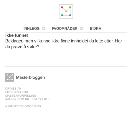
INNLEGG
FAGOMRÅDER
BIDRA
Ikke funnet
Beklager, men vi kunne ikke finne innholdet du lette etter. Har
du prøvd å søke?
DRIVES AV
FORENING FOR
MASTERFORMIDLING
(MAFO). ORG.NR.: 994 772 015
© MASTERBLOGGEN.NO