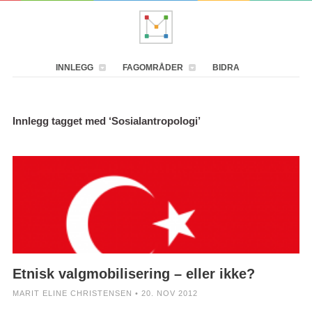
INNLEGG
FAGOMRÅDER
BIDRA
Innlegg tagget med ‘Sosialantropologi’
Etnisk valgmobilisering – eller ikke?
MARIT ELINE CHRISTENSEN • 20. NOV 2012