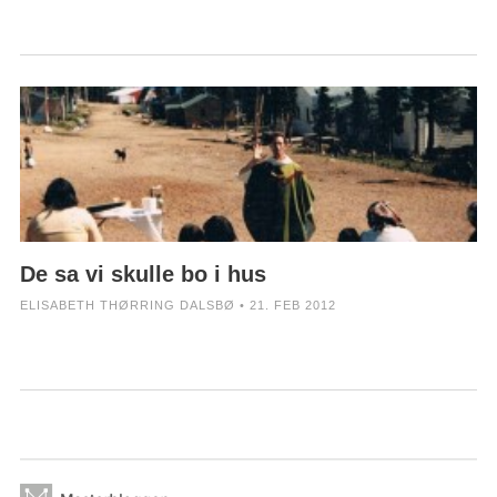
De sa vi skulle bo i hus
ELISABETH THØRRING DALSBØ • 21. FEB 2012