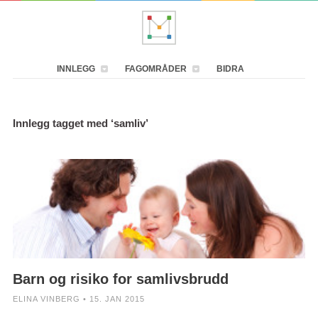
INNLEGG
FAGOMRÅDER
BIDRA
Innlegg tagget med ‘samliv’
Barn og risiko for samlivsbrudd
ELINA VINBERG • 15. JAN 2015