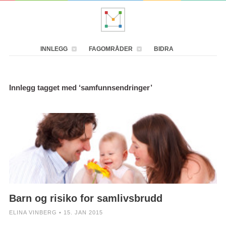
INNLEGG
FAGOMRÅDER
BIDRA
Innlegg tagget med ‘samfunnsendringer’
Barn og risiko for samlivsbrudd
ELINA VINBERG • 15. JAN 2015