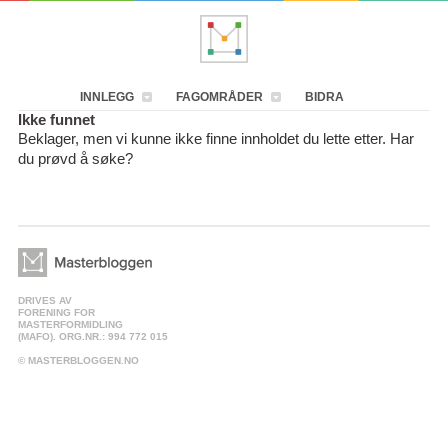
INNLEGG
FAGOMRÅDER
BIDRA
Ikke funnet
Beklager, men vi kunne ikke finne innholdet du lette etter. Har
du prøvd å søke?
DRIVES AV
FORENING FOR
MASTERFORMIDLING
(MAFO). ORG.NR.: 994 772 015
© MASTERBLOGGEN.NO