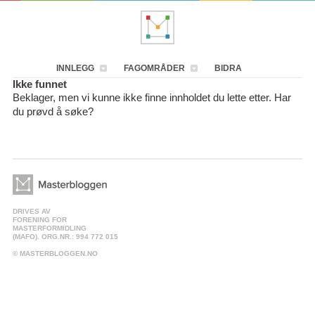
INNLEGG
FAGOMRÅDER
BIDRA
Ikke funnet
Beklager, men vi kunne ikke finne innholdet du lette etter. Har
du prøvd å søke?
DRIVES AV
FORENING FOR
MASTERFORMIDLING
(MAFO). ORG.NR.: 994 772 015
© MASTERBLOGGEN.NO