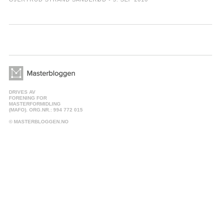
DRIVES AV
FORENING FOR
MASTERFORMIDLING
(MAFO). ORG.NR.: 994 772 015
© MASTERBLOGGEN.NO