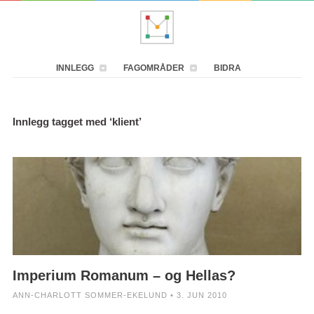
INNLEGG
FAGOMRÅDER
BIDRA
Innlegg tagget med ‘klient’
Imperium Romanum – og Hellas?
ANN-CHARLOTT SOMMER-EKELUND • 3. JUN 2010