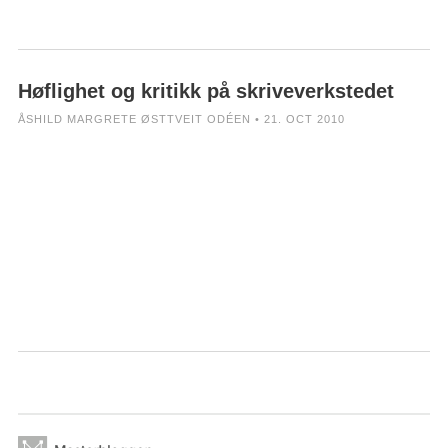
Høflighet og kritikk på skriveverkstedet
ÅSHILD MARGRETE ØSTTVEIT ODÉEN • 21. OCT 2010