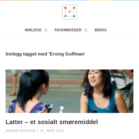
INNLEGG
FAGOMRÅDER
BIDRA
Innlegg tagget med ‘Erving Goffman’
Latter – et sosialt smøremiddel
HANNE RUSTAD • 15. MAR 2011