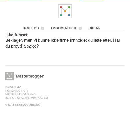
INNLEGG
FAGOMRÅDER
BIDRA
Ikke funnet
Beklager, men vi kunne ikke finne innholdet du lette etter. Har
du prøvd å søke?
DRIVES AV
FORENING FOR
MASTERFORMIDLING
(MAFO). ORG.NR.: 994 772 015
© MASTERBLOGGEN.NO