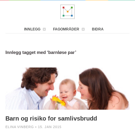
INNLEGG
FAGOMRÅDER
BIDRA
Innlegg tagget med ‘barnløse par’
Barn og risiko for samlivsbrudd
ELINA VINBERG • 15. JAN 2015