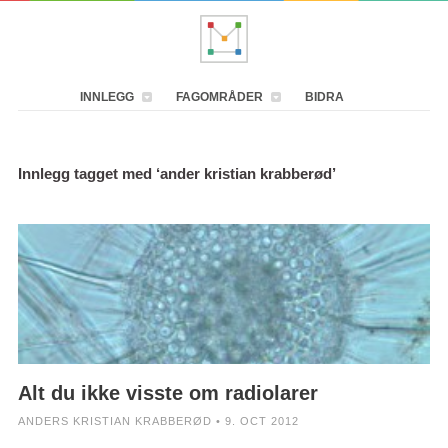
INNLEGG
FAGOMRÅDER
BIDRA
Innlegg tagget med ‘ander kristian krabberød’
Alt du ikke visste om radiolarer
ANDERS KRISTIAN KRABBERØD • 9. OCT 2012