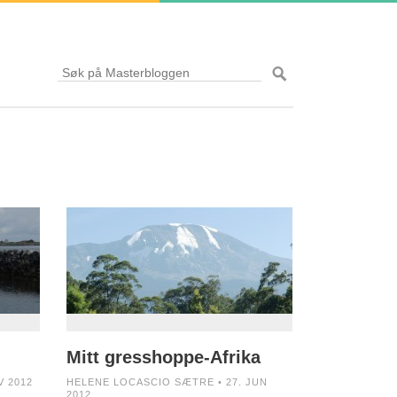
Mitt gresshoppe-Afrika
V 2012
HELENE LOCASCIO SÆTRE • 27. JUN
2012