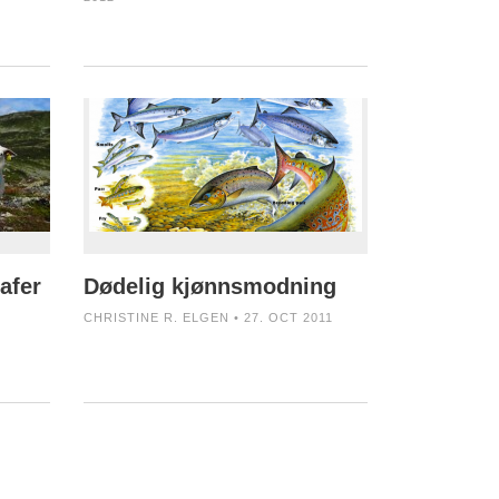
rafer
Dødelig kjønnsmodning
CHRISTINE R. ELGEN • 27. OCT 2011