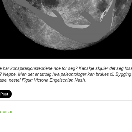
 har konspirasjonsteoriene noe for seg? Kanskje skjuler det seg foss
Neppe. Men det er utrolig hva paleontologer kan brukes til. Bygging
se, neste!
Figur: Victoria Engelschiøn Nash.
NTARER