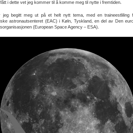
 fått i dette vet jeg kommer til å komme meg til nytte i fremtiden.
 jeg begitt meg ut på et helt nytt tema, med en traineestliling 
iske astronautsenteret (EAC) i Køln, Tyskland, en del av Den eur
tsorganisasjonen (European Space Agency – ESA).