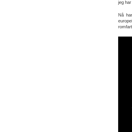
jeg har
Nå har
europe
romfar