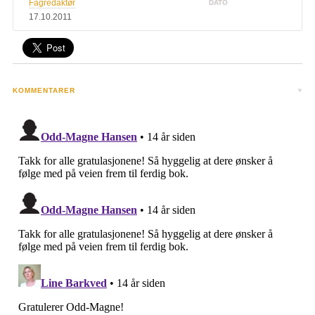
Fagredaktør
DATO
17.10.2011
KOMMENTARER