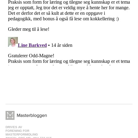
DRIVES AV
FORENING FOR
MASTERFORMIDLING