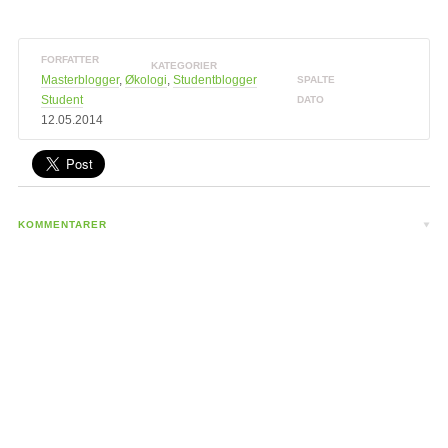
FORFATTER
KATEGORIER
Masterblogger
,
Økologi
,
Studentblogger
SPALTE
Student
DATO
12.05.2014
KOMMENTARER