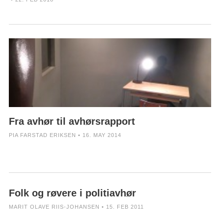
Fra avhør til avhørsrapport
PIA FARSTAD ERIKSEN • 16. MAY 2014
Folk og røvere i politiavhør
MARIT OLAVE RIIS-JOHANSEN • 15. FEB 2011