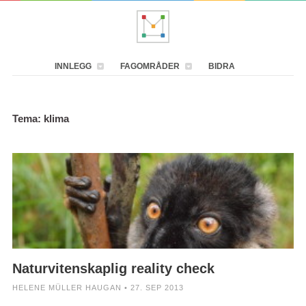
INNLEGG
FAGOMRÅDER
BIDRA
Tema: klima
Naturvitenskaplig reality check
HELENE MÜLLER HAUGAN • 27. SEP 2013