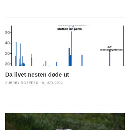
Da livet nesten døde ut
AUBREY ROBERTS • 9. MAY 2012