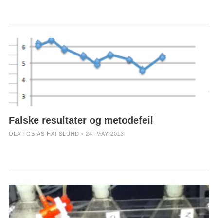
Falske resultater og metodefeil
OLA TOBIAS HAFSLUND • 24. MAY 2013