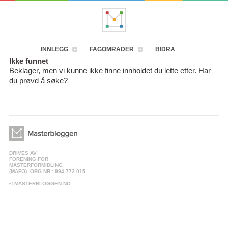
INNLEGG
FAGOMRÅDER
BIDRA
Ikke funnet
Beklager, men vi kunne ikke finne innholdet du lette etter. Har
du prøvd å søke?
DRIVES AV
FORENING FOR
MASTERFORMIDLING
(MAFO). ORG.NR.: 994 772 015
© MASTERBLOGGEN.NO