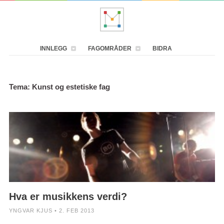
INNLEGG
FAGOMRÅDER
BIDRA
Tema: Kunst og estetiske fag
Hva er musikkens verdi?
YNGVAR KJUS • 2. FEB 2013