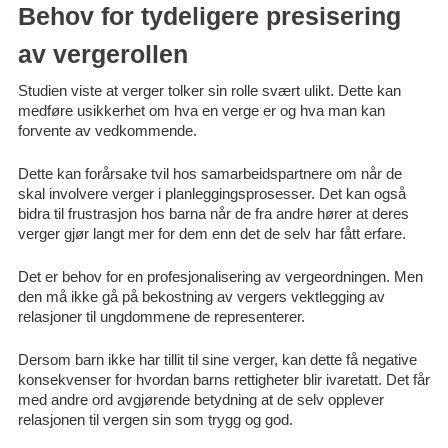
Behov for tydeligere presisering
av vergerollen
Studien viste at verger tolker sin rolle svært ulikt. Dette kan
medføre usikkerhet om hva en verge er og hva man kan
forvente av vedkommende.
Dette kan forårsake tvil hos samarbeidspartnere om når de
skal involvere verger i planleggingsprosesser. Det kan også
bidra til frustrasjon hos barna når de fra andre hører at deres
verger gjør langt mer for dem enn det de selv har fått erfare.
Det er behov for en profesjonalisering av vergeordningen. Men
den må ikke gå på bekostning av vergers vektlegging av
relasjoner til ungdommene de representerer.
Dersom barn ikke har tillit til sine verger, kan dette få negative
konsekvenser for hvordan barns rettigheter blir ivaretatt. Det får
med andre ord avgjørende betydning at de selv opplever
relasjonen til vergen sin som trygg og god.