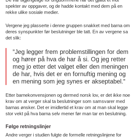
spekter av oppgaver, og de hadde kontakt med dem på en
rekke ulike sosiale medier.
Vergene jeg plasserte i denne gruppen snakket med barna om
deres synspunkter før beslutninger ble tatt. En av vergene sa
det slik:
”Jeg legger frem problemstillingen for dem
og hører på hva de har å si. Og jeg retter
meg jo etter det valget eller den meningen
de har, hvis det er en fornuftig mening og
en mening som jeg synes er akseptabel.”
Etter barnekonvensjonen og dermed norsk lov, er det ikke noe
krav om at verger skal ta beslutninger som samsvarer med
barnas ønsker. Det er imidlertid et krav om at man skal legge
stor vekt på hva barna selv mener før man tar en beslutning.
Følge retningslinjer
Andre verger i studien fulgte de formelle retningslinjene for