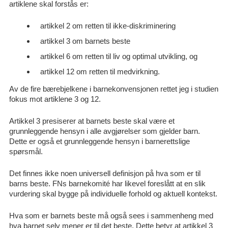
artiklene skal forstås er:
artikkel 2 om retten til ikke-diskriminering
artikkel 3 om barnets beste
artikkel 6 om retten til liv og optimal utvikling, og
artikkel 12 om retten til medvirkning.
Av de fire bærebjelkene i barnekonvensjonen rettet jeg i studien
fokus mot artiklene 3 og 12.
Artikkel 3 presiserer at barnets beste skal være et
grunnleggende hensyn i alle avgjørelser som gjelder barn.
Dette er også et grunnleggende hensyn i barnerettslige
spørsmål.
Det finnes ikke noen universell definisjon på hva som er til
barns beste. FNs barnekomité har likevel foreslått at en slik
vurdering skal bygge på individuelle forhold og aktuell kontekst.
Hva som er barnets beste må også sees i sammenheng med
hva barnet selv mener er til det beste. Dette betyr at artikkel 3