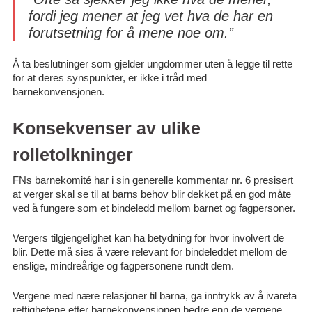
fordi jeg mener at jeg vet hva de har en
forutsetning for å mene noe om.”
Å ta beslutninger som gjelder ungdommer uten å legge til rette
for at deres synspunkter, er ikke i tråd med
barnekonvensjonen.
Konsekvenser av ulike
rolletolkninger
FNs barnekomité har i sin generelle kommentar nr. 6 presisert
at verger skal se til at barns behov blir dekket på en god måte
ved å fungere som et bindeledd mellom barnet og fagpersoner.
Vergers tilgjengelighet kan ha betydning for hvor involvert de
blir. Dette må sies å være relevant for bindeleddet mellom de
enslige, mindreårige og fagpersonene rundt dem.
Vergene med nære relasjoner til barna, ga inntrykk av å ivareta
rettighetene etter barnekonvensjonen bedre enn de vergene