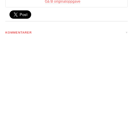
Gå til originaloppgave
KOMMENTARER