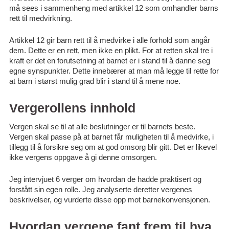
må sees i sammenheng med artikkel 12 som omhandler barns
rett til medvirkning.
Artikkel 12 gir barn rett til å medvirke i alle forhold som angår
dem. Dette er en rett, men ikke en plikt. For at retten skal tre i
kraft er det en forutsetning at barnet er i stand til å danne seg
egne synspunkter. Dette innebærer at man må legge til rette for
at barn i størst mulig grad blir i stand til å mene noe.
Vergerollens innhold
Vergen skal se til at alle beslutninger er til barnets beste.
Vergen skal passe på at barnet får muligheten til å medvirke, i
tillegg til å forsikre seg om at god omsorg blir gitt. Det er likevel
ikke vergens oppgave å gi denne omsorgen.
Jeg intervjuet 6 verger om hvordan de hadde praktisert og
forstått sin egen rolle. Jeg analyserte deretter vergenes
beskrivelser, og vurderte disse opp mot barnekonvensjonen.
Hvordan vergene fant frem til hva