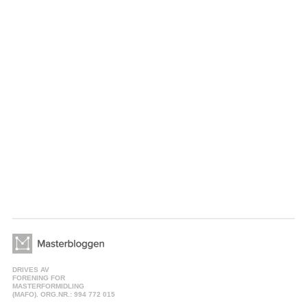
DRIVES AV
FORENING FOR
MASTERFORMIDLING
(MAFO). ORG.NR.: 994 772 015