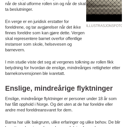
når de skal utforme rollen sin og når de skal
ta beslutninger.
En verge er en juridisk erstatter for
ILLUSTRASJONSFOTO: 
foreldrene, og tar avgjørelser når det ikke
finnes foreldre som kan gjøre dette. Vergen
skal representere barnet overfor offentlige
instanser som skole, helsevesen og
barnevern.
I min studie viste det seg at vergenes tolkning av rollen fikk
betydning for hvordan de enslige, mindreåriges rettigheter etter
barnekonvensjonen ble ivaretatt.
Enslige, mindreårige flyktninger
Enslige, mindreårige flyktninger er personer under 18 år som
har fått opphold i Norge. Og det uten at de har foreldre eller
andre med foreldreansvaret for dem.
Barna har ulik bakgrunn, ulike erfaringer og ulike behov. De blir