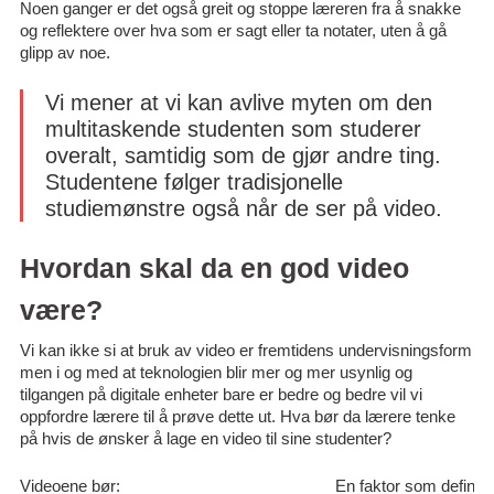
Noen ganger er det også greit og stoppe læreren fra å snakke
og reflektere over hva som er sagt eller ta notater, uten å gå
glipp av noe.
Vi mener at vi kan avlive myten om den
multitaskende studenten som studerer
overalt, samtidig som de gjør andre ting.
Studentene følger tradisjonelle
studiemønstre også når de ser på video.
Hvordan skal da en god video
være?
Vi kan ikke si at bruk av video er fremtidens undervisningsform
men i og med at teknologien blir mer og mer usynlig og
tilgangen på digitale enheter bare er bedre og bedre vil vi
oppfordre lærere til å prøve dette ut. Hva bør da lærere tenke
på hvis de ønsker å lage en video til sine studenter?
Videoene bør:
En faktor som definiti