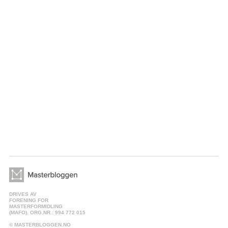
DRIVES AV
FORENING FOR
MASTERFORMIDLING
(MAFO). ORG.NR.: 994 772 015
© MASTERBLOGGEN.NO