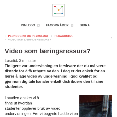
INNLEGG
FAGOMRÅDER
BIDRA
PEDAGOGIKK OG PSYKOLOGI
PEDAGOGIKK
VIDEO SOM LÆRINGSRESSURS?
Video som læringsressurs?
Lesetid:
3
minutter
Tidligere var undervisning en ferskvare der du må være
tilstede for å få utbytte av den. I dag er det enkelt for en
lærer å lage video av undervisning i god kvalitet og
gjennom digitale kanaler enkelt distribuere den til sine
studenter.
I studien ønsket vi å
finne ut hvordan
studenter opplever bruk av video i
undervisningen. Før vi begynte hadde vi en