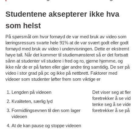
Studentene aksepterer ikke hva
som helst
På spørsmål om hvor fornøyd de var med bruk av video som
læringsressurs svarte hele 91% at de var svært godt eller godt
fornøyd med bruk av video i undervisningen. Dette er ekstremt
høye tall. Når det kommer til studiemønsteret så er det fortsatt
sånn at studenter vil studere i fred og ro, gjerne hjemme, og
ikke når de er på farten eller gjør andre ting samtidig. De ser på
video i stor grad på pc og ikke på nettbrett. Faktorer med
videoer som studenter løfter frem som viktige er
Lengden på videoen
Det viser seg at flere
foretrekker å se vid
Kvaliteten, særlig lyd
tenke seg å se videoe
Formidlingsevnen til den som lager
foretrekker å se på vi
videoen
At de kan pause og stoppe videoen