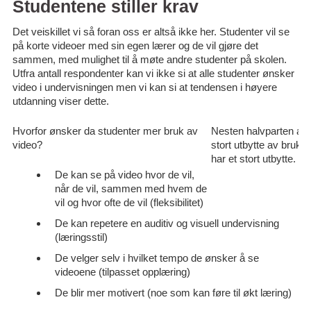
Studentene stiller krav
Det veiskillet vi så foran oss er altså ikke her. Studenter vil se
på korte videoer med sin egen lærer og de vil gjøre det
sammen, med mulighet til å møte andre studenter på skolen.
Utfra antall respondenter kan vi ikke si at alle studenter ønsker
video i undervisningen men vi kan si at tendensen i høyere
utdanning viser dette.
Hvorfor ønsker da studenter mer bruk av
Nesten halvparten av 
video?
stort utbytte av bruk
har et stort utbytte.
De kan se på video hvor de vil,
når de vil, sammen med hvem de
vil og hvor ofte de vil (fleksibilitet)
De kan repetere en auditiv og visuell undervisning
(læringsstil)
De velger selv i hvilket tempo de ønsker å se
videoene (tilpasset opplæring)
De blir mer motivert (noe som kan føre til økt læring)